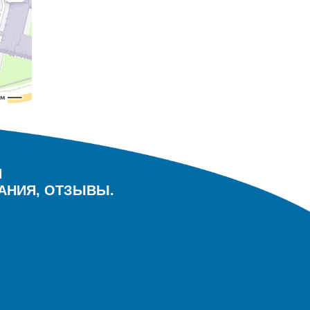
И
АНИЯ, ОТЗЫВЫ.