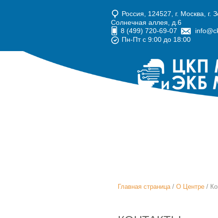
Россия, 124527, г. Москва, г. 
Солнечная аллея, д.6
8 (499) 720-69-07
info@ck
Пн-Пт с 9:00 до 18:00
Главная страница
/
О Центре
/ Ко