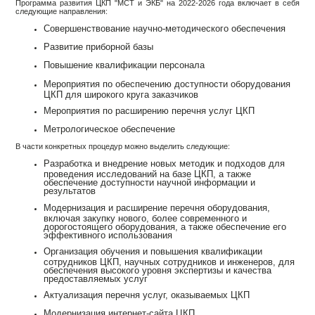
Программа развития ЦКП "МСТ и ЭКБ" на 2022-2026 года включает в себя
следующие направления:
Совершенствование научно-методического обеспечения
Развитие приборной базы
Повышение квалификации персонала
Мероприятия по обеспечению доступности оборудования
ЦКП для широкого круга заказчиков
Мероприятия по расширению перечня услуг ЦКП
Метрологическое обеспечение
В части конкретных процедур можно выделить следующие:
Разработка и внедрение новых методик и подходов для
проведения исследований на базе ЦКП, а также
обеспечение доступности научной информации и
результатов
Модернизация и расширение перечня оборудования,
включая закупку нового, более современного и
дорогостоящего оборудования, а также обеспечение его
эффективного использования
Организация обучения и повышения квалификации
сотрудников ЦКП, научных сотрудников и инженеров, для
обеспечения высокого уровня экспертизы и качества
предоставляемых услуг
Актуализация перечня услуг, оказываемых ЦКП
Модернизация интернет-сайта ЦКП