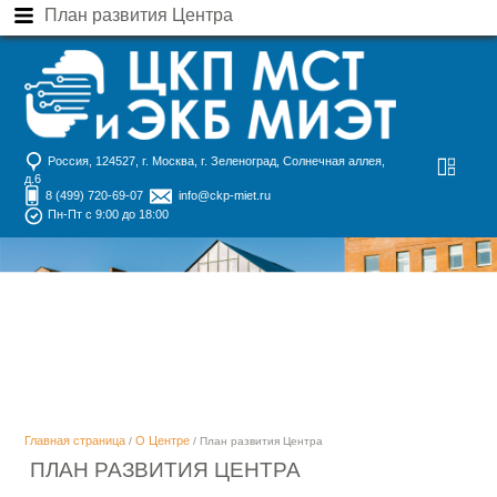
План развития Центра
Россия, 124527, г. Москва, г. Зеленоград, Солнечная аллея,
д.6
8 (499) 720-69-07
info@ckp-miet.ru
Пн-Пт с 9:00 до 18:00
Главная страница
О Центре
/
/ План развития Центра
ПЛАН РАЗВИТИЯ ЦЕНТРА