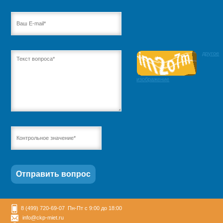
другое
изображение
8 (499) 720-69-07 Пн-Пт с 9:00 до 18:00
info@ckp-miet.ru