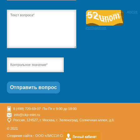
другое
изображение
8 (499) 720-69-07 Пн-Пт с 9:00 до 18:00
info@ckp-miet.ru
Россия, 124527, г. Москва, г. Зеленоград, Солнечная аллея, д.6
© 2021
Создание сайта -
ООО «ЛИССИ-Софт»