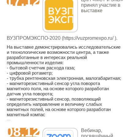
17.12
принял участие в
выставке
ВУЗПРОМЭКСПО-2020 (https://vuzpromexpo.ru/ ).
На выставке демонстрировались исследовательские
и технологические возможности центра, а также
разработанные в интересах реальной
промышленности изделия:
- бытовой счетчик расхода газа;
- цифровой ротаметр;
- трубка рентгеновская электронная, малогабаритная;
- магниторезистивный сенсор угла поворота
магнитного поля, на основе которого разработан
датчик угла поворота;
- магниторезистивный сенсор, позволяющий
определить направление и величину слабых
магнитных полей, на основе которого разработан
магнитный компас
....
08.12
Вебинар,
посвящённый