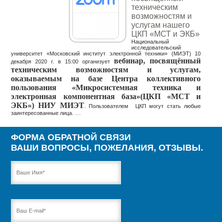
техническим
возможностям и
услугам нашего
ЦКП «МСТ и ЭКБ»
Национальный
исследовательский
университет «Московский институт электронной техники» (МИЭТ) 10
вебинар, посвящённый
декабря 2020 г. в 15:00 организует
техническим возможностям и услугам,
оказываемым на базе Центра коллективного
пользования «Микросистемная техника и
электронная компонентная база»
(ЦКП «МСТ и
ЭКБ») НИУ МИЭТ
. Пользователем ЦКП могут стать любые
заинтересованные лица.
....
ФОРМА ОБРАТНОЙ СВЯЗИ
ВАШИ ВОПРОСЫ, ПОЖЕЛАНИЯ, ОТЗЫВЫ.