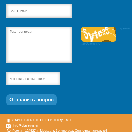
другое
изображение
8 (499) 720-69-07 Пн-Пт с 9:00 до 18:00
info@ckp-miet.ru
Россия, 124527, г. Москва, г. Зеленоград, Солнечная аллея, д.6