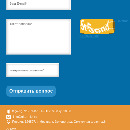
другое
изображение
8 (499) 720-69-07 Пн-Пт с 9:00 до 18:00
info@ckp-miet.ru
Россия, 124527, г. Москва, г. Зеленоград, Солнечная аллея, д.6
© 2021